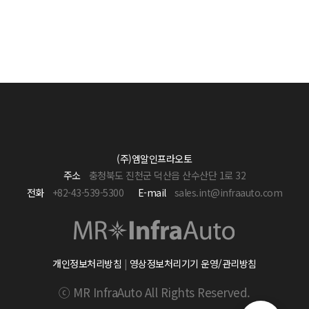
(주)엠알인프라오토
주소
충청북도 진천군 덕산읍 산수산단 1로 32
전화
+82-43-539-5300
E-mail
sales.int@infraauto.com
개인정보처리방침
|
영상정보처리기기 운영/관리방침
ⓒ MR InfraAuto All Rights Reserved.