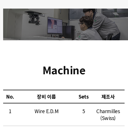
Machine
No.
장비 이름
Sets
제조사
1
Wire E.D.M
5
Charmilles
(Swiss)