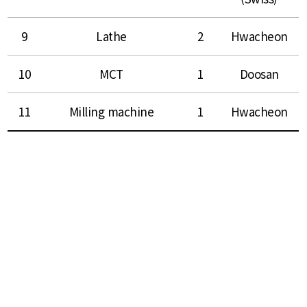
9
Lathe
2
Hwacheon
10
MCT
1
Doosan
11
Milling machine
1
Hwacheon