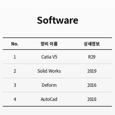
Software
No.
장비 이름
상세정보
1
Catia V5
R29
2
Solid Works
2019
3
Deform
2016
4
AutoCad
2018